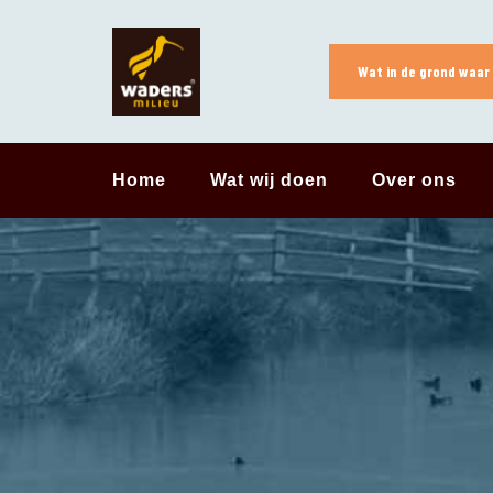
Skip
to
content
Wat in de grond waar 
Home
Wat wij doen
Over ons