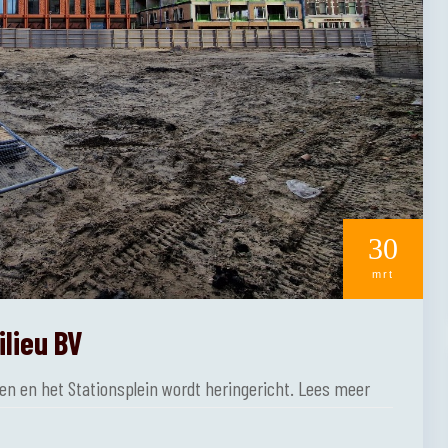
30
mrt
ilieu BV
den en het Stationsplein wordt heringericht. Lees meer