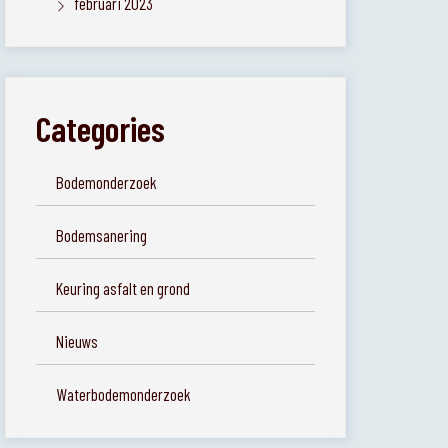
februari 2023
Categories
Bodemonderzoek
Bodemsanering
Keuring asfalt en grond
Nieuws
Waterbodemonderzoek