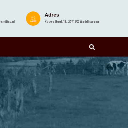
Adres
smilieu.nl
Kouwe Hoek 18, 2741 PX Waddinxveen