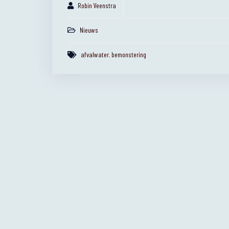
Robin Veenstra
Nieuws
afvalwater
,
bemonstering