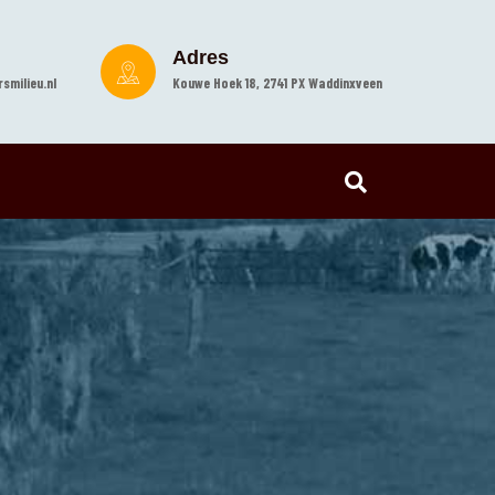
Adres
smilieu.nl
Kouwe Hoek 18, 2741 PX Waddinxveen