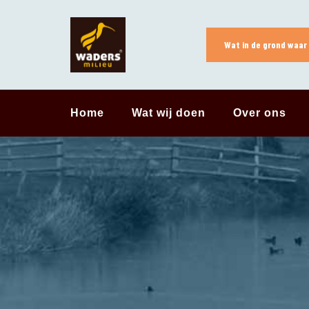
Skip
to
content
Wat in de grond waar 
Home
Wat wij doen
Over ons