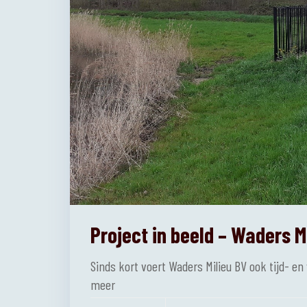
Project in beeld – Waders M
Sinds kort voert Waders Milieu BV ook tijd- e
meer