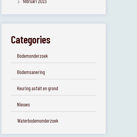
februari 2023
Categories
Bodemonderzoek
Bodemsanering
Keuring asfalt en grond
Nieuws
Waterbodemonderzoek