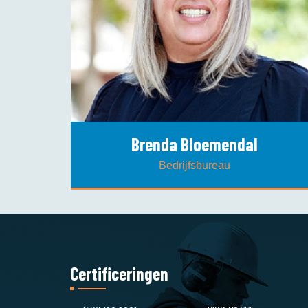
Brenda Bloemendal
Bedrijfsbureau
Certificeringen