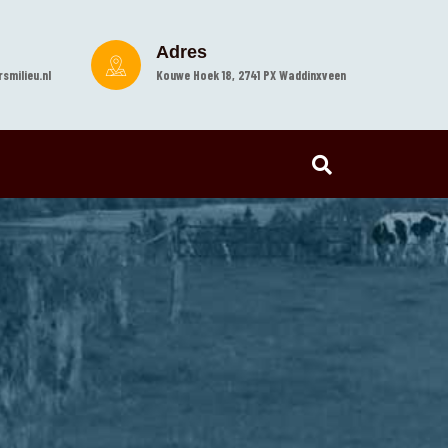
Adres
smilieu.nl
Kouwe Hoek 18, 2741 PX Waddinxveen