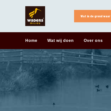
Skip
to
content
Wat in de grond waar 
Home
Wat wij doen
Over ons